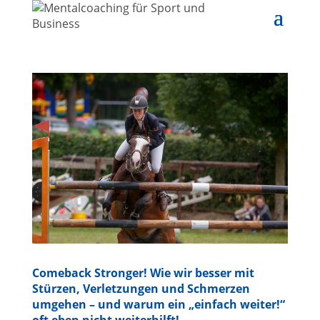
Comeback Stronger! Wie wir besser mit
Stürzen, Verletzungen und Schmerzen
umgehen – und warum ein „einfach weiter!“
oft eben nicht weiterhilft!