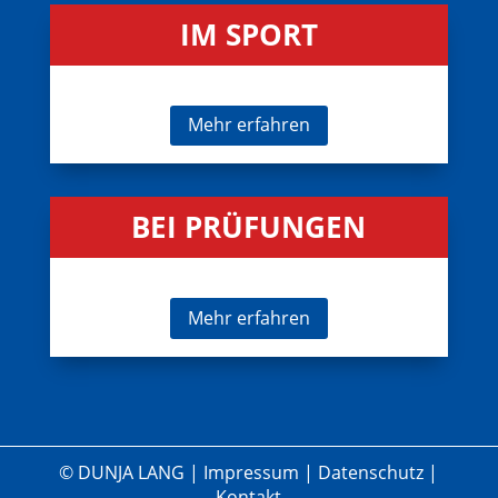
IM SPORT
Mehr erfahren
BEI PRÜFUNGEN
Mehr erfahren
© DUNJA LANG |
Impressum
|
Datenschutz
|
Kontakt