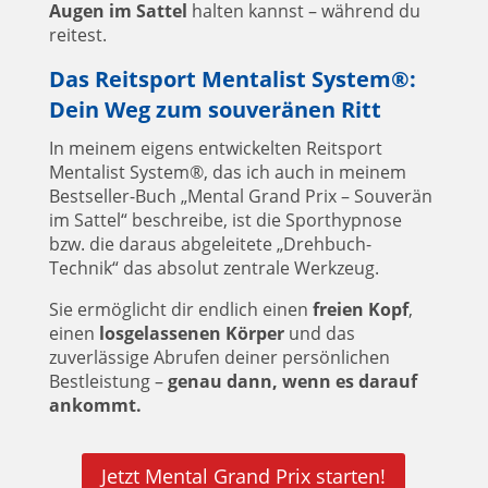
Augen im Sattel
halten kannst – während du
reitest.
Das Reitsport Mentalist System®:
Dein Weg zum souveränen Ritt
In meinem eigens entwickelten Reitsport
Mentalist System®, das ich auch in meinem
Bestseller-Buch „Mental Grand Prix – Souverän
im Sattel“ beschreibe, ist die Sporthypnose
bzw. die daraus abgeleitete „Drehbuch-
Technik“ das absolut zentrale Werkzeug.
Sie ermöglicht dir endlich einen
freien Kopf
,
einen
losgelassenen Körper
und das
zuverlässige Abrufen deiner persönlichen
Bestleistung –
genau dann, wenn es darauf
ankommt.
Jetzt Mental Grand Prix starten!