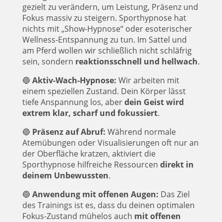
gezielt zu verändern, um Leistung, Präsenz und
Fokus massiv zu steigern. Sporthypnose hat
nichts mit „Show-Hypnose“ oder esoterischer
Wellness-Entspannung zu tun. Im Sattel und
am Pferd wollen wir schließlich nicht schläfrig
sein, sondern
reaktionsschnell und hellwach
.
🔵
Aktiv-Wach-Hypnose:
Wir arbeiten mit
einem speziellen Zustand. Dein Körper lässt
tiefe Anspannung los, aber
dein Geist wird
extrem klar, scharf und fokussiert
.
🔵
Präsenz auf Abruf:
Während normale
Atemübungen oder Visualisierungen oft nur an
der Oberfläche kratzen, aktiviert die
Sporthypnose hilfreiche Ressourcen
direkt in
deinem Unbewussten
.
🔵
Anwendung mit offenen Augen:
Das Ziel
des Trainings ist es, dass du deinen optimalen
Fokus-Zustand mühelos auch
mit offenen