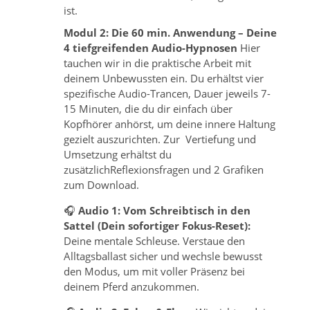
ist.
Modul 2: Die 60 min. Anwendung – Deine
4 tiefgreifenden Audio-Hypnosen
Hier
tauchen wir in die praktische Arbeit mit
deinem Unbewussten ein. Du erhältst vier
spezifische Audio-Trancen, Dauer jeweils 7-
15 Minuten, die du dir einfach über
Kopfhörer anhörst, um deine innere Haltung
gezielt auszurichten. Zur Vertiefung und
Umsetzung erhältst du
zusätzlichReflexionsfragen und 2 Grafiken
zum Download.
🎧
Audio 1: Vom Schreibtisch in den
Sattel (Dein sofortiger Fokus-Reset):
Deine mentale Schleuse. Verstaue den
Alltagsballast sicher und wechsle bewusst
den Modus, um mit voller Präsenz bei
deinem Pferd anzukommen.