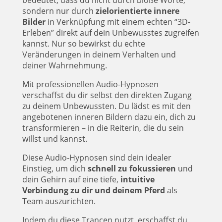
bedeutet, dass du nicht durch bloße Worte,
sondern nur durch
zielorientierte innere
Bilder
in Verknüpfung mit einem echten “3D-
Erleben” direkt auf dein Unbewusstes zugreifen
kannst. Nur so bewirkst du echte
Veränderungen in deinem Verhalten und
deiner Wahrnehmung.
Mit professionellen Audio-Hypnosen
verschaffst du dir selbst den direkten Zugang
zu deinem Unbewussten. Du lädst es mit den
angebotenen inneren Bildern dazu ein, dich zu
transformieren – in die Reiterin, die du sein
willst und kannst.
Diese Audio-Hypnosen sind dein idealer
Einstieg, um dich
schnell zu fokussieren
und
dein Gehirn auf eine tiefe,
intuitive
Verbindung zu dir und deinem Pferd
als
Team auszurichten.
Indem du diese Trancen nutzt, erschaffst du