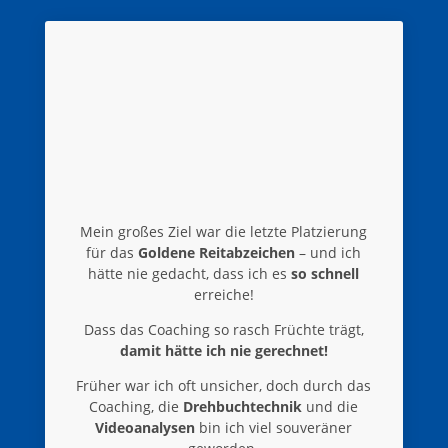
Mein großes Ziel war die letzte Platzierung
für das
Goldene Reitabzeichen
– und ich
hätte nie gedacht, dass ich es
so schnell
erreiche!
Dass das Coaching so rasch Früchte trägt,
damit hätte ich nie gerechnet!
Früher war ich oft unsicher, doch durch das
Coaching, die
Drehbuchtechnik
und die
Videoanalysen
bin ich viel souveräner