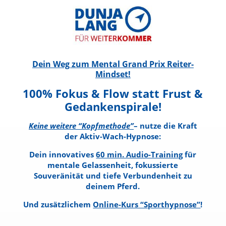
Dein Weg zum Mental Grand Prix Reiter-
Mindset!
100% Fokus & Flow statt Frust &
Gedankenspirale!
Keine weitere “Kopfmethode”
– nutze die Kraft
der Aktiv-Wach-Hypnose:
Dein innovatives
60 min. Audio-Training
für
mentale Gelassenheit, fokussierte
Souveränität und tiefe Verbundenheit zu
deinem Pferd.
Und zusätzlichem
Online-Kurs “Sporthypnose”
!