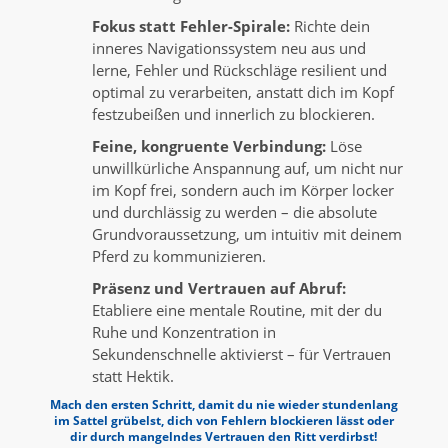
Fokus statt Fehler-Spirale:
Richte dein
inneres Navigationssystem neu aus und
lerne, Fehler und Rückschläge resilient und
optimal zu verarbeiten, anstatt dich im Kopf
festzubeißen und innerlich zu blockieren.
Feine, kongruente Verbindung:
Löse
unwillkürliche Anspannung auf, um nicht nur
im Kopf frei, sondern auch im Körper locker
und durchlässig zu werden – die absolute
Grundvoraussetzung, um intuitiv mit deinem
Pferd zu kommunizieren.
Präsenz und Vertrauen auf Abruf:
Etabliere eine mentale Routine, mit der du
Ruhe und Konzentration in
Sekundenschnelle aktivierst – für Vertrauen
statt Hektik.
Mach den ersten Schritt
, damit du nie wieder stundenlang
im Sattel grübelst, dich von Fehlern blockieren lässt oder
dir durch mangelndes Vertrauen den Ritt verdirbst!