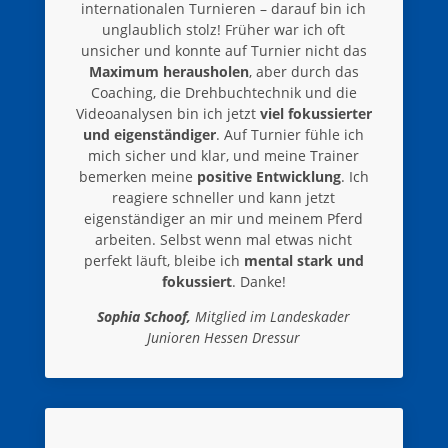
internationalen Turnieren – darauf bin ich
unglaublich stolz! Früher war ich oft
unsicher und konnte auf Turnier nicht das
Maximum herausholen
, aber durch das
Coaching, die Drehbuchtechnik und die
Videoanalysen bin ich jetzt
viel fokussierter
und eigenständiger
. Auf Turnier fühle ich
mich sicher und klar, und meine Trainer
bemerken meine
positive Entwicklung
. Ich
reagiere schneller und kann jetzt
eigenständiger an mir und meinem Pferd
arbeiten. Selbst wenn mal etwas nicht
perfekt läuft, bleibe ich
mental stark und
fokussiert
. Danke!
Sophia Schoof,
Mitglied im Landeskader
Junioren Hessen Dressur