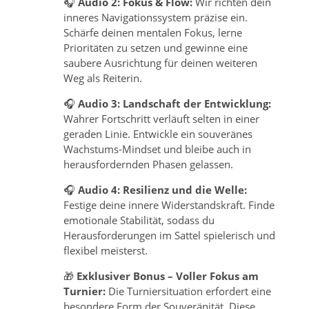
🎧
Audio 2: Fokus & Flow:
Wir richten dein
inneres Navigationssystem präzise ein.
Schärfe deinen mentalen Fokus, lerne
Prioritäten zu setzen und gewinne eine
saubere Ausrichtung für deinen weiteren
Weg als Reiterin.
🎧
Audio 3: Landschaft der Entwicklung:
Wahrer Fortschritt verläuft selten in einer
geraden Linie. Entwickle ein souveränes
Wachstums-Mindset und bleibe auch in
herausfordernden Phasen gelassen.
🎧
Audio 4: Resilienz und die Welle:
Festige deine innere Widerstandskraft. Finde
emotionale Stabilität, sodass du
Herausforderungen im Sattel spielerisch und
flexibel meisterst.
🎁
Exklusiver Bonus – Voller Fokus am
Turnier:
Die Turniersituation erfordert eine
besondere Form der Souveränität. Diese