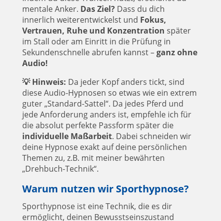
mentale Anker.
Das Ziel?
Dass du dich
innerlich weiterentwickelst und
Fokus,
Vertrauen, Ruhe und Konzentration
später
im Stall oder am Einritt in die Prüfung in
Sekundenschnelle abrufen kannst –
ganz ohne
Audio!
💡 Hinweis:
Da jeder Kopf anders tickt, sind
diese Audio-Hypnosen so etwas wie ein extrem
guter „Standard-Sattel“. Da jedes Pferd und
jede Anforderung anders ist, empfehle ich für
die absolut perfekte Passform später die
individuelle Maßarbeit
. Dabei schneiden wir
deine Hypnose exakt auf deine persönlichen
Themen zu, z.B. mit meiner bewährten
„Drehbuch-Technik“.
Warum nutzen wir Sporthypnose?
Sporthypnose ist eine Technik, die es dir
ermöglicht, deinen Bewusstseinszustand