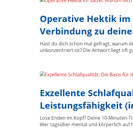
Operative Hektik im
Verbindung zu deine
Hast du dich schon mal gefragt, warum de
unkonzentriert ist? Die Antwort liegt oft
Exzellente Schlafqua
Leistungsfähigkeit (i
Lose Enden im Kopf? Deine 10-Minuten-Tr
Wer tagsüber mental und körperlich auf 