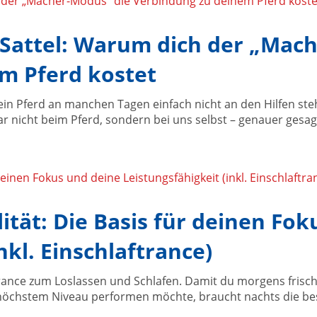
 Sattel: Warum dich der „Mac
m Pferd kostet
in Pferd an manchen Tagen einfach nicht an den Hilfen ste
 gar nicht beim Pferd, sondern bei uns selbst – genauer gesa
lität: Die Basis für deinen Fo
nkl. Einschlaftrance)
ance zum Loslassen und Schlafen. Damit du morgens frisch 
höchstem Niveau performen möchte, braucht nachts die bes