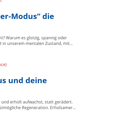
her-Modus“ die
ht? Warum es glotzig, spannig oder
gt in unserem mentalen Zustand, mit...
kus und deine
und erholt aufwachst, statt gerädert.
tmögliche Regeneration. Erholsamer...