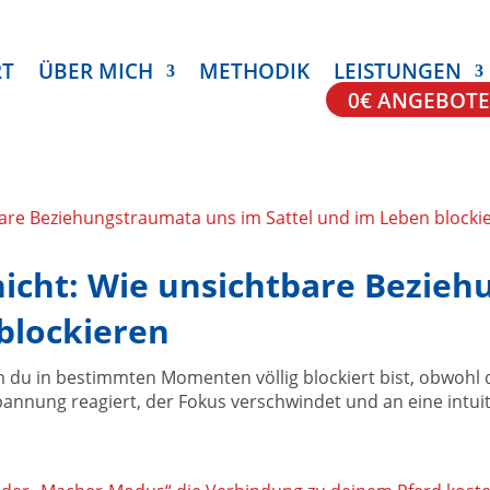
RT
ÜBER MICH
METHODIK
LEISTUNGEN
0€ ANGEBOTE
 nicht: Wie unsichtbare Bezie
blockieren
 du in bestimmten Momenten völlig blockiert bist, obwohl 
pannung reagiert, der Fokus verschwindet und an eine intuit