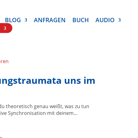
BLOG
ANFRAGEN
BUCH
AUDIO
hungstraumata uns im
du theoretisch genau weißt, was zu tun
ive Synchronisation mit deinem...