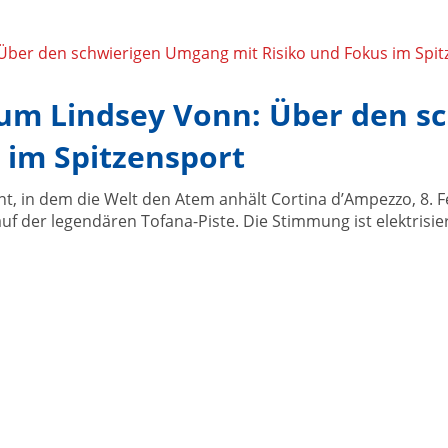
um Lindsey Vonn: Über den s
 im Spitzensport
t, in dem die Welt den Atem anhält Cortina d’Ampezzo, 8. F
auf der legendären Tofana-Piste. Die Stimmung ist elektrisie