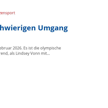
chwierigen Umgang
ebruar 2026. Es ist die olympische
rend, als Lindsey Vonn mit...