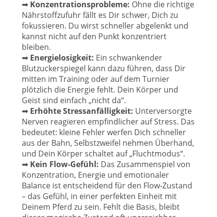
➡
Konzentrationsprobleme:
Ohne die richtige
Nährstoffzufuhr fällt es Dir schwer, Dich zu
fokussieren. Du wirst schneller abgelenkt und
kannst nicht auf den Punkt konzentriert
bleiben.
➡
Energielosigkeit:
Ein schwankender
Blutzuckerspiegel kann dazu führen, dass Dir
mitten im Training oder auf dem Turnier
plötzlich die Energie fehlt. Dein Körper und
Geist sind einfach „nicht da“.
➡
Erhöhte Stressanfälligkeit:
Unterversorgte
Nerven reagieren empfindlicher auf Stress. Das
bedeutet: kleine Fehler werfen Dich schneller
aus der Bahn, Selbstzweifel nehmen Überhand,
und Dein Körper schaltet auf „Fluchtmodus“.
➡
Kein Flow-Gefühl:
Das Zusammenspiel von
Konzentration, Energie und emotionaler
Balance ist entscheidend für den Flow-Zustand
– das Gefühl, in einer perfekten Einheit mit
Deinem Pferd zu sein. Fehlt die Basis, bleibt