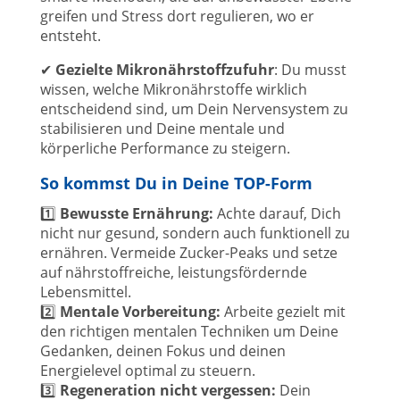
greifen und Stress dort regulieren, wo er
entsteht.
✔
Gezielte Mikronährstoffzufuhr
: Du musst
wissen, welche Mikronährstoffe wirklich
entscheidend sind, um Dein Nervensystem zu
stabilisieren und Deine mentale und
körperliche Performance zu steigern.
So kommst Du in Deine TOP-Form
1️⃣
Bewusste Ernährung:
Achte darauf, Dich
nicht nur gesund, sondern auch funktionell zu
ernähren. Vermeide Zucker-Peaks und setze
auf nährstoffreiche, leistungsfördernde
Lebensmittel.
2️⃣
Mentale Vorbereitung:
Arbeite gezielt mit
den richtigen mentalen Techniken um Deine
Gedanken, deinen Fokus und deinen
Energielevel optimal zu steuern.
3️⃣
Regeneration nicht vergessen:
Dein