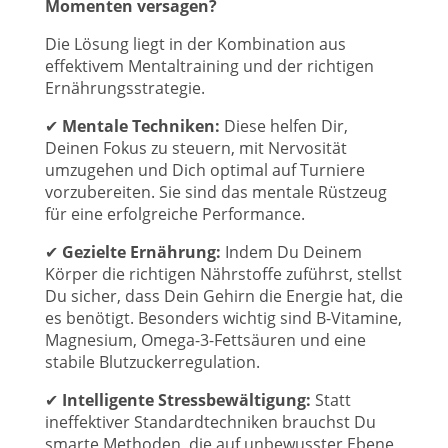
Momenten versagen?
Die Lösung liegt in der Kombination aus
effektivem Mentaltraining und der richtigen
Ernährungsstrategie.
✔
Mentale Techniken:
Diese helfen Dir,
Deinen Fokus zu steuern, mit Nervosität
umzugehen und Dich optimal auf Turniere
vorzubereiten. Sie sind das mentale Rüstzeug
für eine erfolgreiche Performance.
✔
Gezielte Ernährung:
Indem Du Deinem
Körper die richtigen Nährstoffe zuführst, stellst
Du sicher, dass Dein Gehirn die Energie hat, die
es benötigt. Besonders wichtig sind B-Vitamine,
Magnesium, Omega-3-Fettsäuren und eine
stabile Blutzuckerregulation.
✔
Intelligente Stressbewältigung:
Statt
ineffektiver Standardtechniken brauchst Du
smarte Methoden, die auf unbewusster Ebene