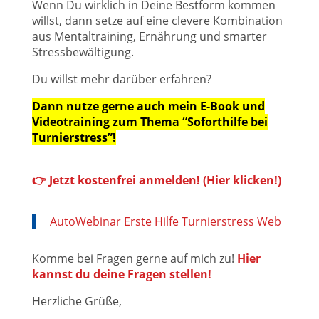
Wenn Du wirklich in Deine Bestform kommen
willst, dann setze auf eine clevere Kombination
aus Mentaltraining, Ernährung und smarter
Stressbewältigung.
Du willst mehr darüber erfahren?
Dann nutze gerne auch mein E-Book und
Videotraining zum Thema “Soforthilfe bei
Turnierstress”!
👉
Jetzt kostenfrei anmelden! (Hier klicken!)
AutoWebinar Erste Hilfe Turnierstress Web
Komme bei Fragen gerne auf mich zu!
Hier
kannst du deine Fragen stellen!
Herzliche Grüße,