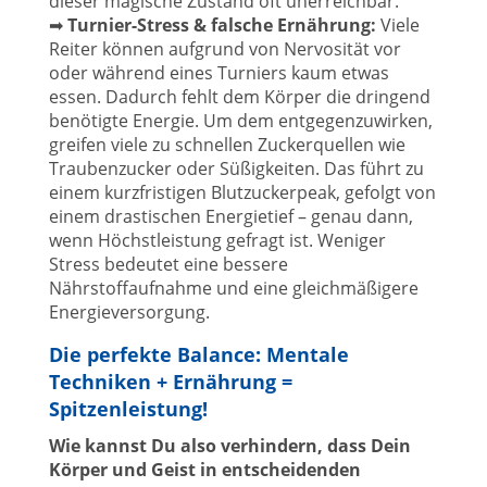
dieser magische Zustand oft unerreichbar.
➡
Turnier-Stress & falsche Ernährung:
Viele
Reiter können aufgrund von Nervosität vor
oder während eines Turniers kaum etwas
essen. Dadurch fehlt dem Körper die dringend
benötigte Energie. Um dem entgegenzuwirken,
greifen viele zu schnellen Zuckerquellen wie
Traubenzucker oder Süßigkeiten. Das führt zu
einem kurzfristigen Blutzuckerpeak, gefolgt von
einem drastischen Energietief – genau dann,
wenn Höchstleistung gefragt ist. Weniger
Stress bedeutet eine bessere
Nährstoffaufnahme und eine gleichmäßigere
Energieversorgung.
Die perfekte Balance: Mentale
Techniken + Ernährung =
Spitzenleistung
!
Wie kannst Du also verhindern, dass Dein
Körper und Geist in entscheidenden