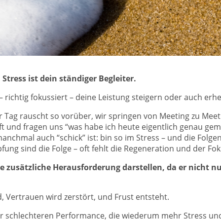
 Stress ist dein ständiger Begleiter.
 richtig fokussiert – deine Leistung steigern oder auch erhe
 Tag rauscht so vorüber, wir springen von Meeting zu Meeti
ft und fragen uns “was habe ich heute eigentlich genau gemac
s manchmal auch “schick” ist: bin so im Stress – und die Fo
ng sind die Folge – oft fehlt die Regeneration und der Foku
e zusätzliche Herausforderung darstellen, da er nicht n
, Vertrauen wird zerstört, und Frust entsteht.
er schlechteren Performance, die wiederum mehr Stress und 