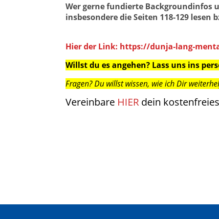
Wer gerne fundierte Backgroundinfos 
insbesondere die Seiten 118-129 lesen 
Hier der Link: https://dunja-lang-men
Willst du es angehe
n
? Lass uns ins pe
Fragen? Du willst wissen, wie ich Dir weiterh
Vereinbare
HIER
dein kostenfreies