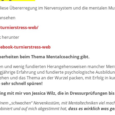
 diese Übererregung im Nervensystem und die mentalen Mu
ansehen
turnierstress-web/
k
herunter
/ebook-turnierstress-web
icherheiten beim Thema Mentalcoaching gibt.
zlosen und wenig fundierten Herangehensweisen mancher Me
jährige Erfahrung und fundierte psychologische Ausbildung
ehen und das Thema an der Wurzel packen, mit Erfolg in kur
e sehr schnell spüren!
g mit mir von Jessica Wilz, die in Dressurprüfungen bis
einem „schwachen“ Nervenkostüm, mit Mentaltechniken viel mache
biniert und auf mich abgestimmt hat,
dass es wirklich was ge