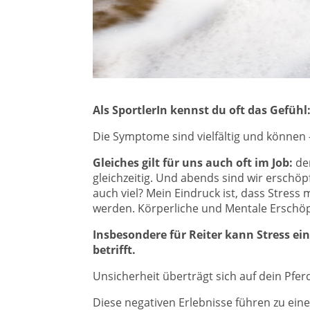
Als SportlerIn kennst du oft das Gefühl:
Die Symptome sind vielfältig und können –
Gleiches gilt für uns auch oft im Job:
der
gleichzeitig. Und abends sind wir erschöp
auch viel? Mein Eindruck ist, dass Stres
werden. Körperliche und Mentale Erschöpfu
Insbesondere für Reiter kann Stress ein
betrifft.
Unsicherheit überträgt sich auf dein Pferd
Diese negativen Erlebnisse führen zu ein