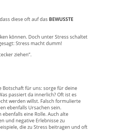
dass diese oft auf das
BEWUSSTE
ken können. Doch unter Stress schaltet
 gesagt: Stress macht dumm!
ecker ziehen”.
Botschaft für uns: sorge für deine
s passiert da innerlich? Oft ist es
ht werden willst. Falsch formulierte
en ebenfalls Ursachen sein.
ebenfalls eine Rolle. Auch alte
en und negative Erlebnisse zu
ispiele, die zu Stress beitragen und oft