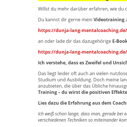
Willst du mehr darüber erfahren, wie du
Du kannst dir gerne mein
Videotraining
https://dunja-lang-mentalcoaching.de/
an oder lade dir das dazugehörige
E-Boo
https://dunja-lang-mentalcoaching.de
Ich verstehe, dass es Zweifel und Uns
Das liegt leider oft auch an vielen nut
Studium und Ausbildung. Doch meine lang
anzubieten, die über das Übliche hinausg
Training – du wirst die positiven Effekt
Lies dazu die Erfahrung aus dem Coachin
Ich weiß schon lange, dass man, gerade bei 
verschiedenen Techniken so miteinander kom