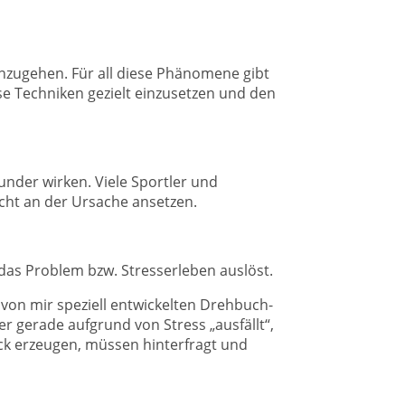
nzugehen. Für all diese Phänomene gibt
se Techniken gezielt einzusetzen und den
nder wirken. Viele Sportler und
icht an der Ursache ansetzen.
as Problem bzw. Stresserleben auslöst.
von mir speziell entwickelten Drehbuch-
 gerade aufgrund von Stress „ausfällt“,
uck erzeugen, müssen hinterfragt und