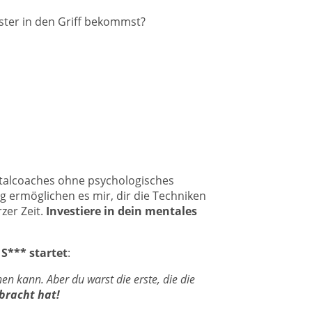
ster in den Griff bekommst?
ntalcoaches ohne psychologisches
 ermöglichen es mir, dir die Techniken
zer Zeit.
Investiere in dein mentales
 S*** startet
:
n kann. Aber du warst die erste, die die
bracht hat!