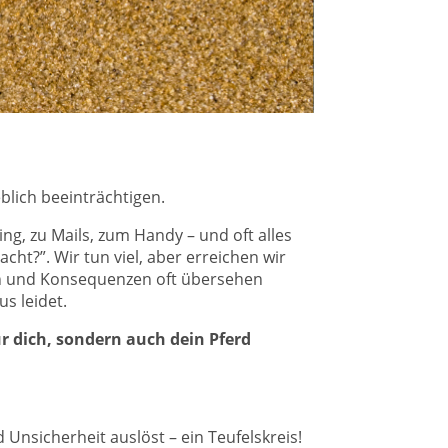
blich beeinträchtigen.
ng, zu Mails, zum Handy – und oft alles
ht?”. Wir tun viel, aber erreichen wir
lgen und Konsequenzen oft übersehen
s leidet.
ur dich, sondern auch dein Pferd
Unsicherheit auslöst – ein Teufelskreis!