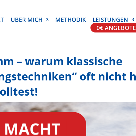
RT
ÜBER MICH
METHODIK
LEISTUNGEN
0€ ANGEBOTE
mm – warum klassische
ngstechniken“ oft nicht 
olltest!