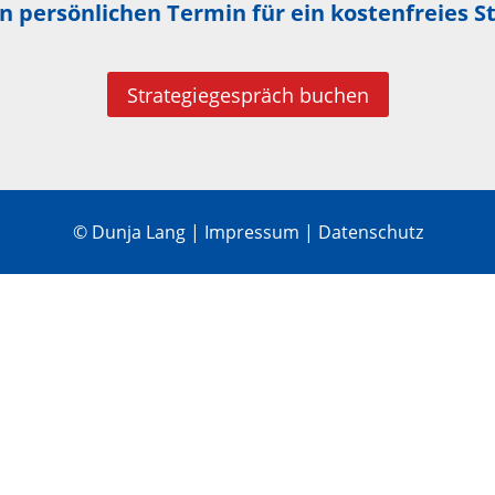
n persönlichen Termin für ein
kostenfreies S
Strategiegespräch buchen
©
Dunja Lang |
Impressum
|
Datenschutz