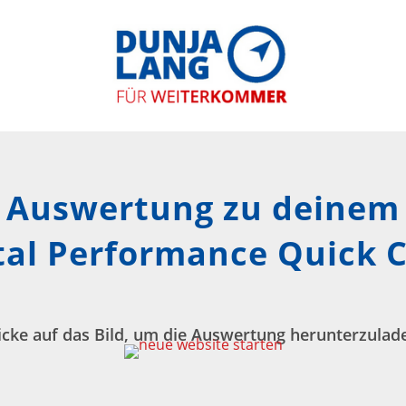
Auswertung zu deinem
al Performance Quick 
icke auf das Bild, um die Auswertung herunterzulad