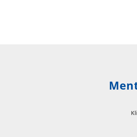
Ment
Kl